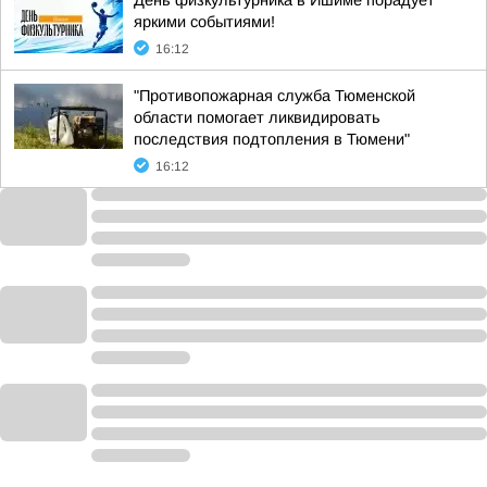
День физкультурника в Ишиме порадует
яркими событиями!
16:12
"Противопожарная служба Тюменской
области помогает ликвидировать
последствия подтопления в Тюмени"
16:12