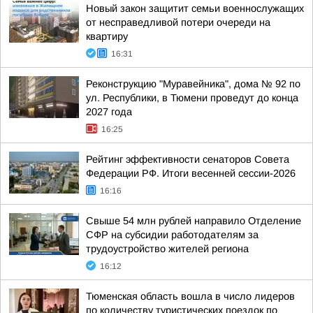
Новый закон защитит семьи военнослужащих
от несправедливой потери очереди на
квартиру
16:31
Реконструкцию "Муравейника", дома № 92 по
ул. Республики, в Тюмени проведут до конца
2027 года
16:25
Рейтинг эффективности сенаторов Совета
Федерации РФ. Итоги весенней сессии-2026
16:16
Свыше 54 млн рублей направило Отделение
СФР на субсидии работодателям за
трудоустройство жителей региона
16:12
Тюменская область вошла в число лидеров
по количеству туристических поездок по