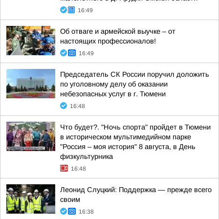
16:49
Об отваге и армейской выучке – от
настоящих профессионалов!
16:49
Председатель СК России поручил доложить
по уголовному делу об оказании
небезопасных услуг в г. Тюмени
16:48
Что будет?. "Ночь спорта" пройдет в Тюмени
в историческом мультимедийном парке
"Россия – моя история" 8 августа, в День
физкультурника
16:48
Леонид Слуцкий: Поддержка — прежде всего
своим
16:38