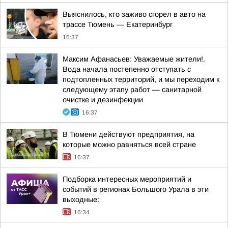
Выяснилось, кто заживо сгорел в авто на
трассе Тюмень — Екатеринбург
16:37
Максим Афанасьев: Уважаемые жители!.
Вода начала постепенно отступать с
подтопленных территорий, и мы переходим к
следующему этапу работ — санитарной
очистке и дезинфекции
16:37
В Тюмени действуют предприятия, на
которые можно равняться всей стране
16:37
Подборка интересных мероприятий и
событий в регионах Большого Урала в эти
выходные:
16:34