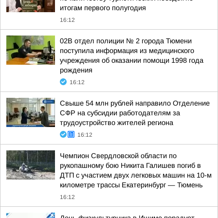
итогам первого полугодия
16:12
02В отдел полиции № 2 города Тюмени
поступила информация из медицинского
учреждения об оказании помощи 1998 года
рождения
16:12
Свыше 54 млн рублей направило Отделение
СФР на субсидии работодателям за
трудоустройство жителей региона
16:12
Чемпион Свердловской области по
рукопашному бою Никита Галишев погиб в
ДТП с участием двух легковых машин на 10-м
километре трассы Екатеринбург — Тюмень
16:12