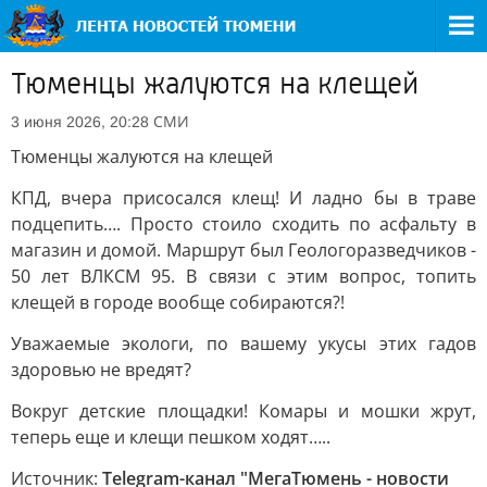
Тюменцы жалуются на клещей
СМИ
3 июня 2026, 20:28
Тюменцы жалуются на клещей
КПД, вчера присосался клещ! И ладно бы в траве
подцепить…. Просто стоило сходить по асфальту в
магазин и домой. Маршрут был Геологоразведчиков -
50 лет ВЛКСМ 95. В связи с этим вопрос, топить
клещей в городе вообще собираются?!
Уважаемые экологи, по вашему укусы этих гадов
здоровью не вредят?
Вокруг детские площадки! Комары и мошки жрут,
теперь еще и клещи пешком ходят…..
Источник:
Telegram-канал "МегаТюмень - новости