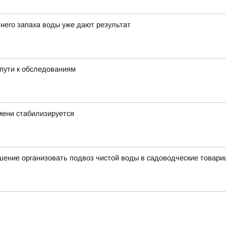
него запаха воды уже дают результат
пути к обследованиям
мени стабилизируется
ение организовать подвоз чистой воды в садоводческие товари