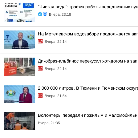
"Чистая вода": график работы передвижных пун
Вчера, 23:18
На Метелевском водозаборе продолжается акти
Вчера, 22:14
Дикобраз-альбинос перекусил хот-догом на зап
Вчера, 22:14
2 000 000 литров. В Тюмени и Тюменском окру
Вчера, 21:54
Волонтеры передали пожилым и маломобильн
Вчера, 21:35