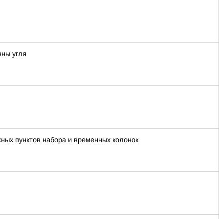
нны угля
жных пунктов набора и временных колонок