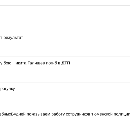
т результат
у бою Никита Галишев погиб в ДТП
рогулку
бныхБудней показываем работу сотрудников тюменской полиции 