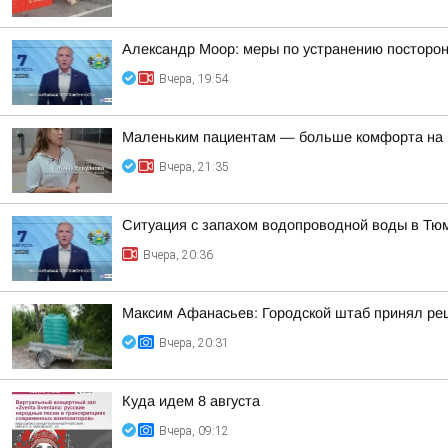
Александр Моор: меры по устранению посторон
Вчера, 19:54
Маленьким пациентам — больше комфорта на 
Вчера, 21:35
Ситуация с запахом водопроводной воды в Тю
Вчера, 20:36
Максим Афанасьев: Городской штаб принял реш
Вчера, 20:31
Куда идем 8 августа
Вчера, 09:12