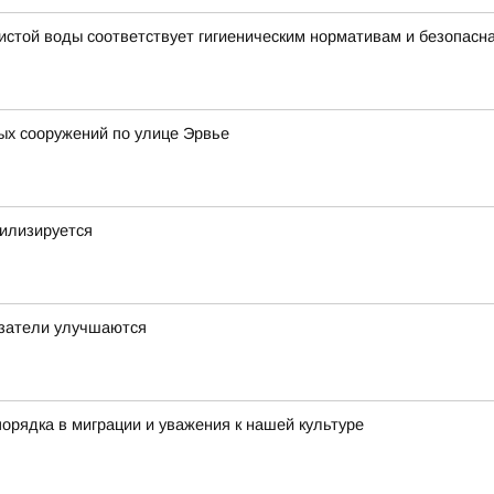
чистой воды соответствует гигиеническим нормативам и безопасн
ых сооружений по улице Эрвье
билизируется
азатели улучшаются
орядка в миграции и уважения к нашей культуре