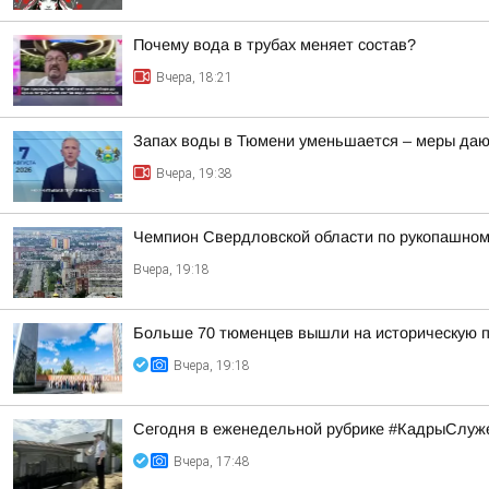
Почему вода в трубах меняет состав?
Вчера, 18:21
Запах воды в Тюмени уменьшается – меры даю
Вчера, 19:38
Чемпион Свердловской области по рукопашном
Вчера, 19:18
Больше 70 тюменцев вышли на историческую п
Вчера, 19:18
Сегодня в еженедельной рубрике #КадрыСлуже
Вчера, 17:48