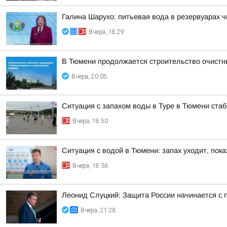
Галина Шарухо: питьевая вода в резервуарах 
Вчера, 18:29
В Тюмени продолжается строительство очистн
Вчера, 20:05
Ситуация с запахом воды в Туре в Тюмени ста
Вчера, 18:50
Ситуация с водой в Тюмени: запах уходит, пок
Вчера, 18:36
Леонид Слуцкий: Защита России начинается с п
Вчера, 21:28