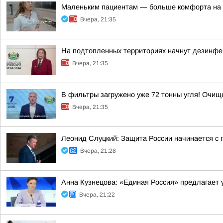
Маленьким пациентам — больше комфорта на 
Вчера, 21:35
На подтопленных территориях начнут дезинф
Вчера, 21:35
В фильтры загружено уже 72 тонны угля! Очи
Вчера, 21:35
Леонид Слуцкий: Защита России начинается с п
Вчера, 21:28
Анна Кузнецова: «Единая Россия» предлагает 
Вчера, 21:22