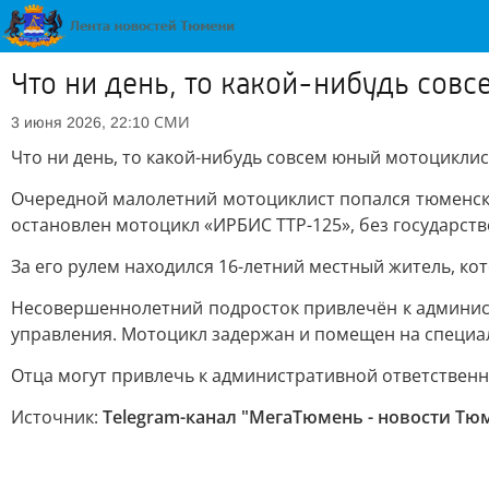
Что ни день, то какой-нибудь сов
СМИ
3 июня 2026, 22:10
Что ни день, то какой-нибудь совсем юный мотоциклис
Очередной малолетний мотоциклист попался тюменск
остановлен мотоцикл «ИРБИС ТТP-125», без государст
За его рулем находился 16-летний местный житель, к
Несовершеннолетний подросток привлечён к админис
управления. Мотоцикл задержан и помещен на специа
Отца могут привлечь к административной ответствен
Источник:
Telegram-канал "МегаТюмень - новости Тю