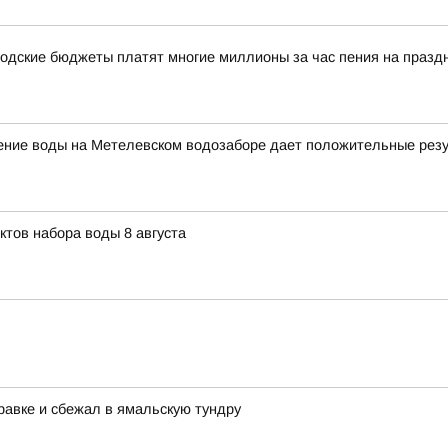
одские бюджеты платят многие миллионы за час пения на празд
щение воды на Метелевском водозаборе дает положительные рез
ктов набора воды 8 августа
равке и сбежал в ямальскую тундру