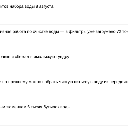
ктов набора воды 8 августа
вная работа по очистке воды — в фильтры уже загружено 72 то
равке и сбежал в ямальскую тундру
ге по-прежнему можно набрать чистую питьевую воду из передви
ым тюменцам 6 тысяч бутылок воды