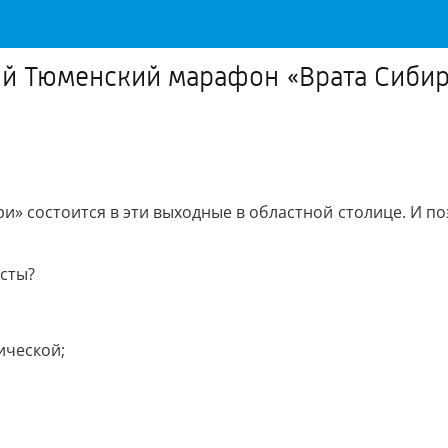
-й Тюменский марафон «Врата Сибир
и» состоится в эти выходные в областной столице. И поэ
сты?
ической;