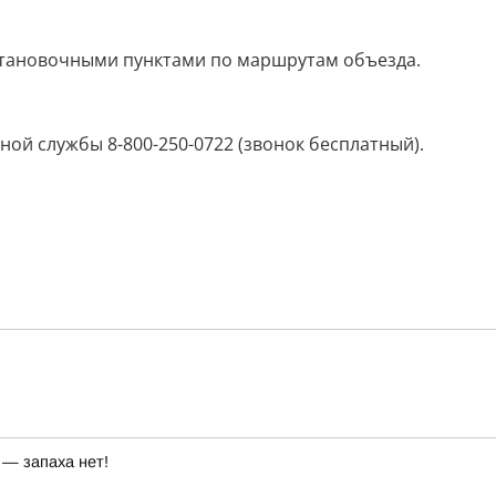
становочными пунктами по маршрутам объезда.
й службы 8-800-250-0722 (звонок бесплатный).
 — запаха нет!