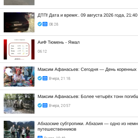
ДТП! Дата и время:. 09 августа 2026 года, 21:40
08:28
АиФ Тюмень - Ямал
06:12
Максим Афанасьев: Сегодня — День коренных
Вчера, 21:18
Максим Афанасьев: Более четырёх тонн погиб
Вчера, 20:57
Абхазские субтропики. Абхазия — одно из немн
путешественников