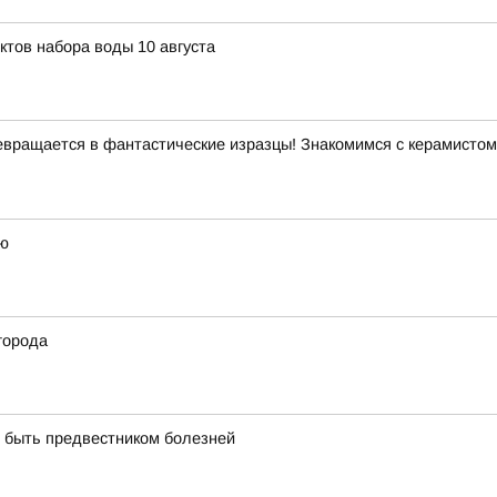
ктов набора воды 10 августа
 превращается в фантастические изразцы! Знакомимся с керамист
лю
города
т быть предвестником болезней