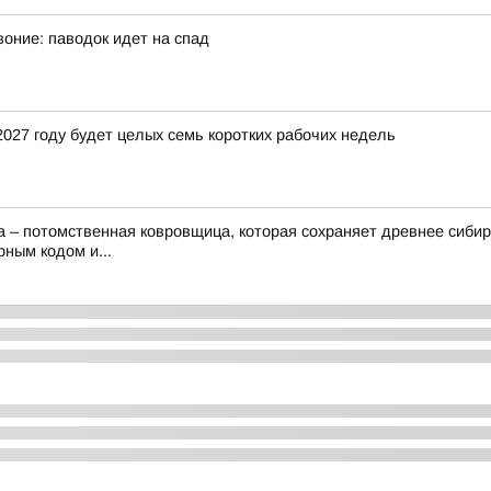
оние: паводок идет на спад
027 году будет целых семь коротких рабочих недель
 – потомственная ковровщица, которая сохраняет древнее сибирс
рным кодом и...