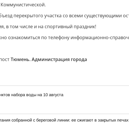
– Коммунистической.
бъезд перекрытого участка со всеми существующими о
, в том числе и на спортивный праздник!
но ознакомиться по телефону информационно-справочно
епост
Тюмень. Администрация города
ктов набора воды на 10 августа
гания собранной с береговой линии: ее сжигают в закрытых печах