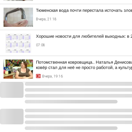
Тюменская вода почти перестала источать злов
Вчера, 21:18
Хорошие новости для любителей выходных: в 2
07:08
Потомственная ковровщица.. Наталья Денисова
ковёр стал для неё не просто работой, а культу
Вчера, 19:16