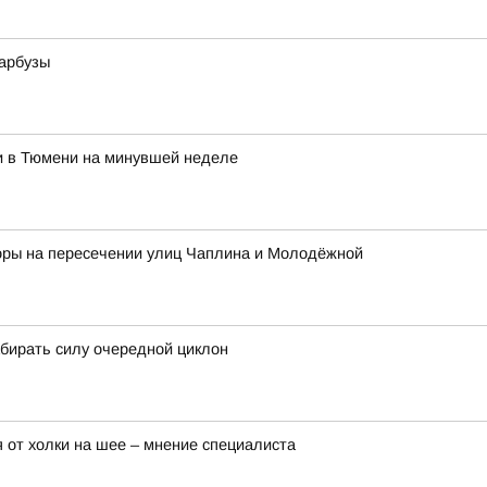
 арбузы
и в Тюмени на минувшей неделе
форы на пересечении улиц Чаплина и Молодёжной
абирать силу очередной циклон
ся от холки на шее – мнение специалиста