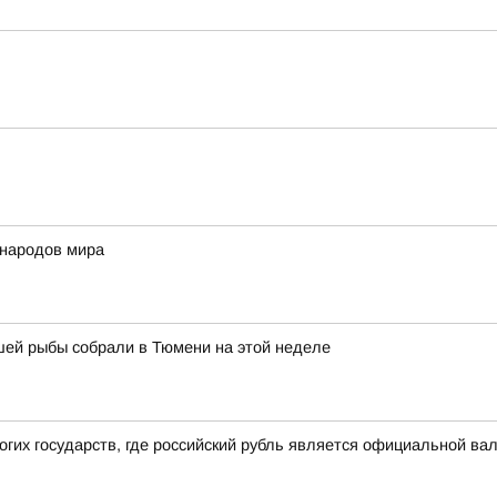
 народов мира
шей рыбы собрали в Тюмени на этой неделе
огих государств, где российский рубль является официальной в