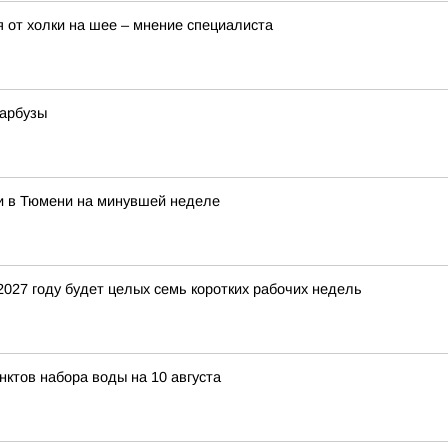
ся от холки на шее – мнение специалиста
 арбузы
и в Тюмени на минувшей неделе
027 году будет целых семь коротких рабочих недель
ктов набора воды на 10 августа