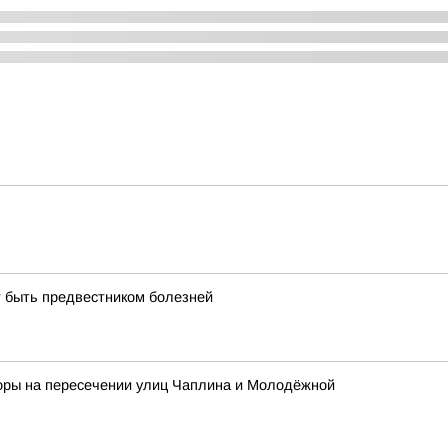
т быть предвестником болезней
форы на пересечении улиц Чаплина и Молодёжной