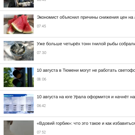
Экономист объяснил причины снижения цен на
07:45
Уже больше четырёх тонн гнилой рыбы собрал
07:30
10 августа в Тюмени могут не работать свето
08:06
10 августа на юге Урала оформится и начнёт н
06:42
«Вдовий горбик»: что это такое и как избавить
07:52