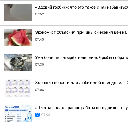
«Вдовий горбик»: что это такое и как избавить
07:52
Экономист объяснил причины снижения цен на
07:45
Уже больше четырёх тонн гнилой рыбы собрал
07:30
Хорошие новости для любителей выходных: в 2
07:08
«Чистая вода»: график работы передвижных пун
07:08