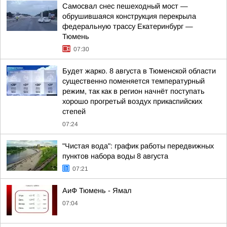
Самосвал снес пешеходный мост —
обрушившаяся конструкция перекрыла
федеральную трассу Екатеринбург —
Тюмень
07:30
Будет жарко. 8 августа в Тюменской области
существенно поменяется температурный
режим, так как в регион начнёт поступать
хорошо прогретый воздух прикаспийских
степей
07:24
"Чистая вода": график работы передвижных
пунктов набора воды 8 августа
07:21
АиФ Тюмень - Ямал
07:04