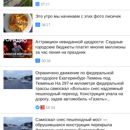
07:21
Это утро мы начинаем с этих фото лисичек
06:27
Аттракцион невиданной щедрости: Скудные
городские бюджеты платят многие миллионы
за час пения на праздник
00:36
Ограничено движение по федеральной
автодороге Екатеринбург-Тюмень под
Тюменью На 297-м километре федеральной
трассы самосвал «Вольво» снес надземный
пешеходный переход. Конструкция упала на
дорогу, задев автомобиль «Газель»...
05:54
Самосвал снес пешеходный мост —
обрушившаяся конструкция перекрыла