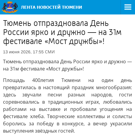
Тюмень отпраздновала День
России ярко и дружно — на 31м
фестивале «Мост дружбы»!
СМИ
13 июня 2026, 17:55
Тюмень отпраздновала День России ярко и дружно —
на 31м фестивале «Мост дружбы»!
Площадь 400летия Тюмени на один день
превратилась в настоящий праздник многообразия:
здесь звучали песни разных народов, гости
соревновались в традиционных играх, любовались
работами на выставке и пробовали угощения на
фестивале хлеба. Творческие коллективы и солисты
боролись за победу в конкурсе, а вечер украсили
выступления звёздных гостей.