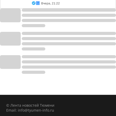
Вчера, 21:22
© Лента новостей Тюмени
Email:
info@tyumen-info.ru