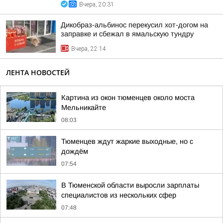
Вчера, 20:31
Дикобраз-альбинос перекусил хот-догом на
заправке и сбежал в ямальскую тундру
Вчера, 22:14
ЛЕНТА НОВОСТЕЙ
Картина из окон тюменцев около моста
Мельникайте
08:03
Тюменцев ждут жаркие выходные, но с
дождём
07:54
В Тюменской области выросли зарплаты
специалистов из нескольких сфер
07:48