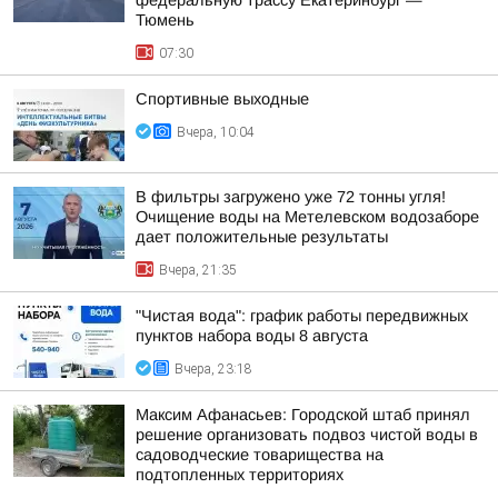
федеральную трассу Екатеринбург —
Тюмень
07:30
Спортивные выходные
Вчера, 10:04
В фильтры загружено уже 72 тонны угля!
Очищение воды на Метелевском водозаборе
дает положительные результаты
Вчера, 21:35
"Чистая вода": график работы передвижных
пунктов набора воды 8 августа
Вчера, 23:18
Максим Афанасьев: Городской штаб принял
решение организовать подвоз чистой воды в
садоводческие товарищества на
подтопленных территориях