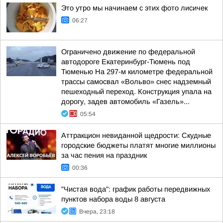
Это утро мы начинаем с этих фото лисичек
06:27
Ограничено движение по федеральной
автодороге Екатеринбург-Тюмень под
Тюменью На 297-м километре федеральной
трассы самосвал «Вольво» снес надземный
пешеходный переход. Конструкция упала на
дорогу, задев автомобиль «Газель»...
05:54
Аттракцион невиданной щедрости: Скудные
городские бюджеты платят многие миллионы
за час пения на праздник
00:36
"Чистая вода": график работы передвижных
пунктов набора воды 8 августа
Вчера, 23:18