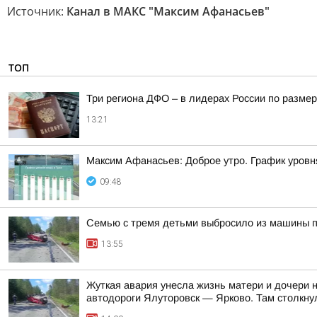
Источник:
Канал в МАКС "Максим Афанасьев"
ТОП
Три региона ДФО – в лидерах России по размер
13:21
Максим Афанасьев: Доброе утро. График уровн
09:48
Семью с тремя детьми выбросило из машины 
13:55
Жуткая авария унесла жизнь матери и дочери 
автодороги Ялуторовск — Ярково. Там столкнул