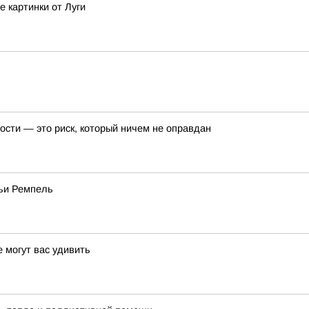
 картинки от Луги
ости — это риск, который ничем не оправдан
мьи Ремпель
 могут вас удивить