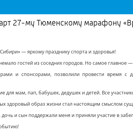
тарт 27-му Тюменскому марафону «В
 Сибири» — яркому празднику спорта и здоровья!
 немало гостей из соседних городов. Но самое главное
рами и спонсорами, позволили провести время с де
 для мам, пап, бабушек, дедушек и детей. Все участни
торых здоровый образ жизни стал настоящим смыслом сущ
, дочь и сын поддержали меня и приняли участие в забе
событию!