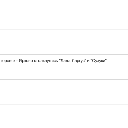
оровск - Ярково столкнулись "Лада Ларгус" и "Сузуки"