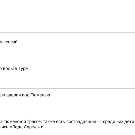
у пенсий
я воды в Туре
при аварии под Тюменью
на тюменской трассе: также есть пострадавшие — среди них дети
ись «Лада Ларгус» и...