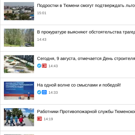
Подростки в Тюмени смогут подтверждать льг
15:01
В прокуратуре выясняют обстоятельства траге
14:43
Сегодня, 9 августа, отмечается День строителя
14:43
На одной волне со смыслами и победой!
14:33
Работники Противопожарной службы Тюменской
14:19