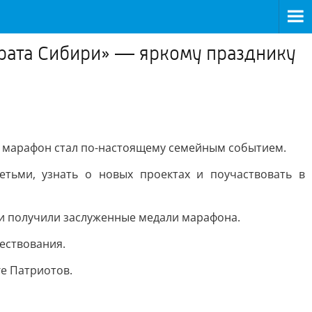
рата Сибири» — яркому празднику
 — марафон стал по-настоящему семейным событием.
тьми, узнать о новых проектах и поучаствовать в
ки получили заслуженные медали марафона.
ествования.
ге Патриотов.