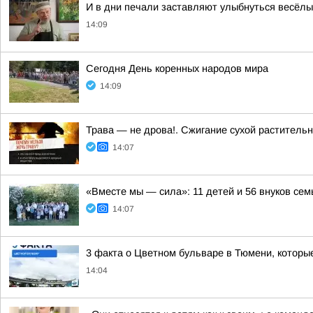
И в дни печали заставляют улыбнуться весёлые
14:09
Сегодня День коренных народов мира
14:09
Трава — не дрова!. Сжигание сухой растительн
14:07
«Вместе мы — сила»: 11 детей и 56 внуков се
14:07
3 факта о Цветном бульваре в Тюмени, которые
14:04