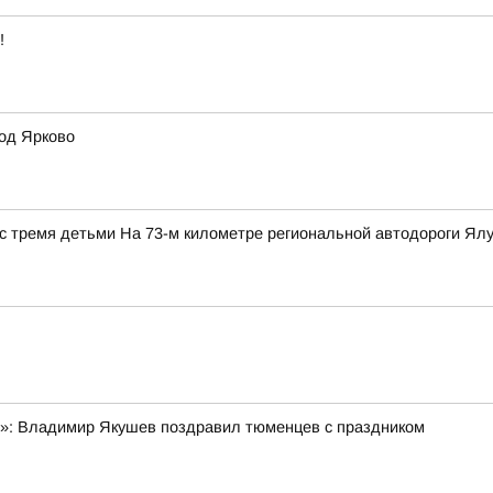
!
од Ярково
с тремя детьми На 73-м километре региональной автодороги Ялут
я»: Владимир Якушев поздравил тюменцев с праздником