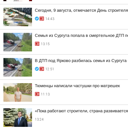
Сегодня, 9 августа, отмечается День строителя
14:43
Семья из Сургута попала в смертельное ДТП п
13:15
В ДТП под Ярково разбилась семья из Сургута 
12:51
Тюменцы написали частушки про матрешек
11:13
«Пока работают строители, страна развиваетс
13:24