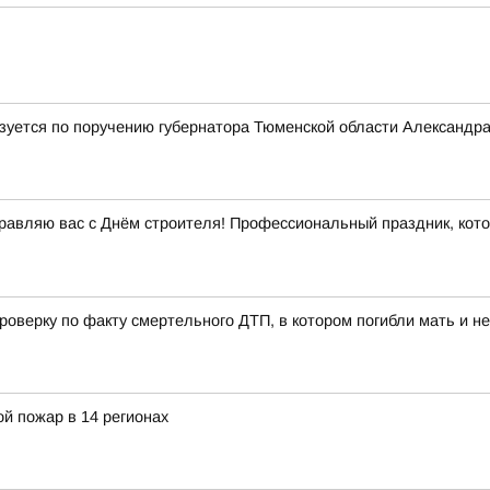
лизуется по поручению губернатора Тюменской области Александр
равляю вас с Днём строителя! Профессиональный праздник, кот
проверку по факту смертельного ДТП, в котором погибли мать и 
й пожар в 14 регионах