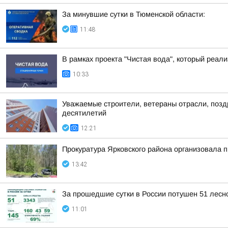
За минувшие сутки в Тюменской области:
11:48
В рамках проекта "Чистая вода", который реа
10:33
Уважаемые строители, ветераны отрасли, позд
десятилетий
12:21
Прокуратура Ярковского района организовала 
13:42
За прошедшие сутки в России потушен 51 лесно
11:01