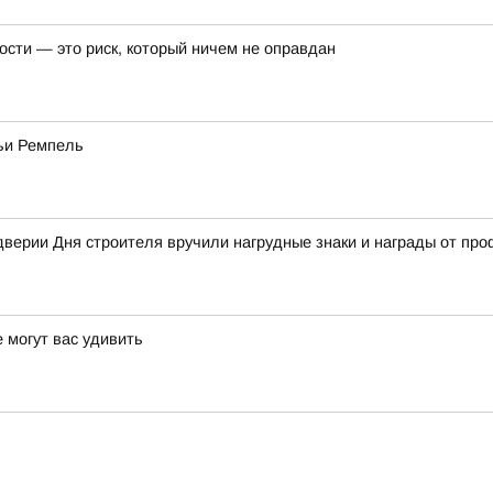
ости — это риск, который ничем не оправдан
мьи Ремпель
дверии Дня строителя вручили нагрудные знаки и награды от пр
 могут вас удивить