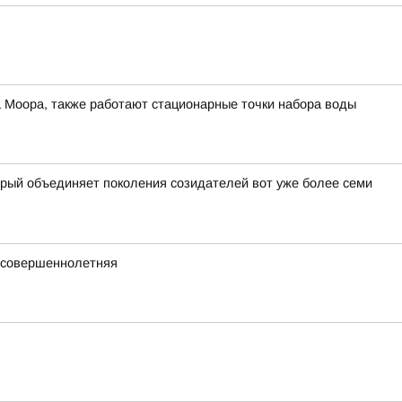
а Моора, также работают стационарные точки набора воды
орый объединяет поколения созидателей вот уже более семи
несовершеннолетняя