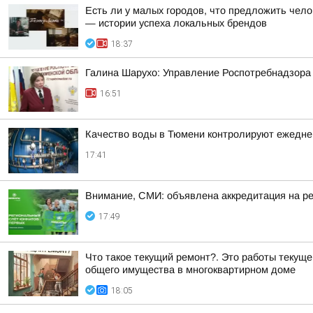
Есть ли у малых городов, что предложить чело
— истории успеха локальных брендов
18:37
Галина Шарухо: Управление Роспотребнадзора 
16:51
Качество воды в Тюмени контролируют ежедне
17:41
Внимание, СМИ: объявлена аккредитация на р
17:49
Что такое текущий ремонт?. Это работы текущ
общего имущества в многоквартирном доме
18:05