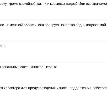
веку, кроме спокойной жизни и красивых видов? Или все значим
по Тюменской области контролирует качество воды, подаваемой
вно
егиональный слет Юннатов Первых
его характера для предупреждения износа, поддержания работос