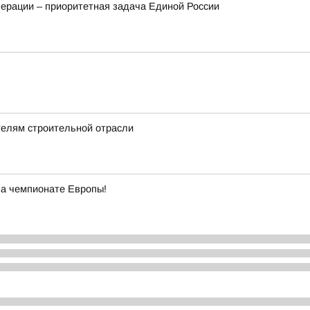
ерации – приоритетная задача Единой России
телям строительной отрасли
на чемпионате Европы!