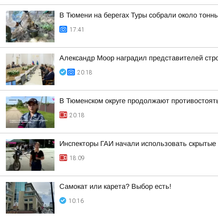
В Тюмени на берегах Туры собрали около тонн
17:41
Александр Моор наградил представителей стр
20:18
В Тюменском округе продолжают противостоят
20:18
Инспекторы ГАИ начали использовать скрытые 
18:09
Самокат или карета? Выбор есть!
10:16