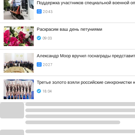
Поддержка участников специальной военной оп
20:43
Раскрасим ваш день петуниями
09:03
Александр Моор вручил госнаграды представи
20:27
Третье золото взяли российские синхронистки 
18:04