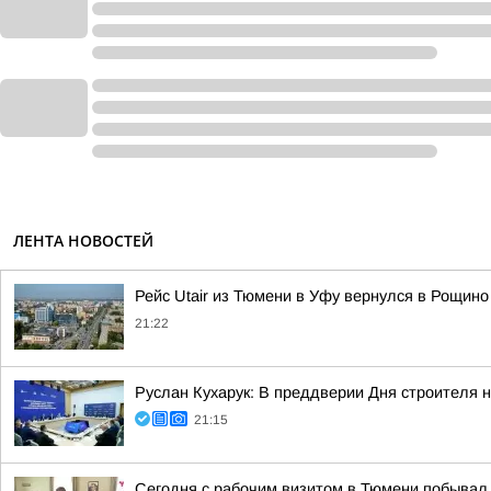
ЛЕНТА НОВОСТЕЙ
Рейс Utair из Тюмени в Уфу вернулся в Рощино
21:22
Руслан Кухарук: В преддверии Дня строителя 
21:15
Сегодня с рабочим визитом в Тюмени побывал 