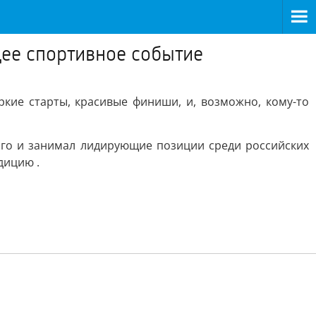
ее спортивное событие
кие старты, красивые финиши, и, возможно, кому-то
ого и занимал лидирующие позиции среди российских
дицию .