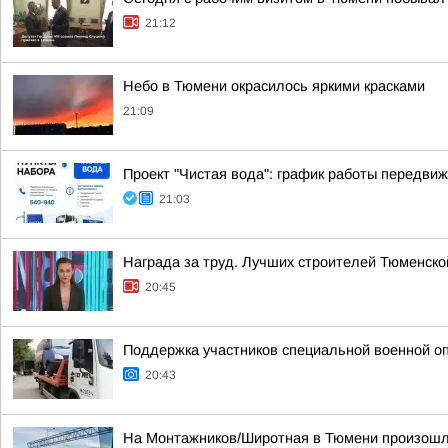
21:12
Небо в Тюмени окрасилось яркими красками
21:09
Проект "Чистая вода": график работы передвиж
21:03
Награда за труд. Лучших строителей Тюменск
20:45
Поддержка участников специальной военной о
20:43
На Монтажников/Широтная в Тюмени произошл