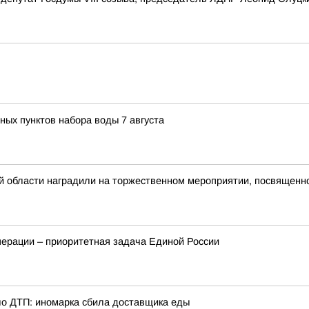
ных пунктов набора воды 7 августа
ой области наградили на торжественном мероприятии, посвящен
перации – приоритетная задача Единой России
о ДТП: иномарка сбила доставщика еды