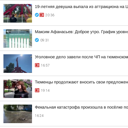
19-летняя девушка выпала из аттракциона на 
20:36
Максим Афанасьев: Доброе утро. График уровн
09:31
Уголовное дело завели после ЧП на тюменском
16:57
Тюменцы продолжают вносить свои предложен
19:14
Фекальная катастрофа произошла в посёлке по
16:24