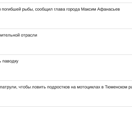
ы погибшей рыбы, сообщил глава города Максим Афанасьев
оительной отрасли
ь паводку
патрули, чтобы ловить подростков на мотоциклах в Тюменском р