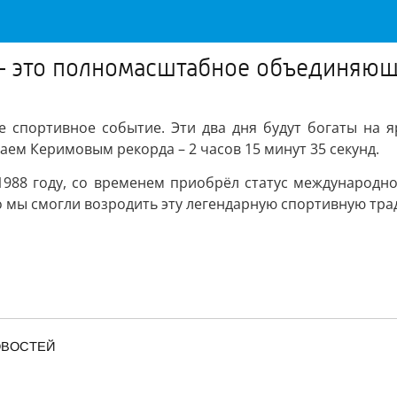
– это полномасштабное объединяющ
портивное событие. Эти два дня будут богаты на яр
аем Керимовым рекорда – 2 часов 15 минут 35 секунд.
988 году, со временем приобрёл статус международн
 мы смогли возродить эту легендарную спортивную тра
ОВОСТЕЙ