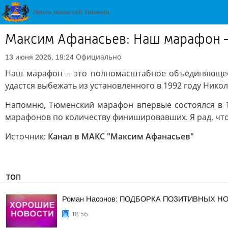
Максим Афанасьев: Наш марафон 
Официально
13 июня 2026, 19:24
Наш марафон – это полномасштабное объединяющее с
удастся выбежать из установленного в 1992 году Никол
Напомню, Тюменский марафон впервые состоялся в 1
марафонов по количеству финишировавших. Я рад, что
Источник:
Канал в МАКС "Максим Афанасьев"
ТОП
Роман Насонов: ПОДБОРКА ПОЗИТИВНЫХ Н
18:56