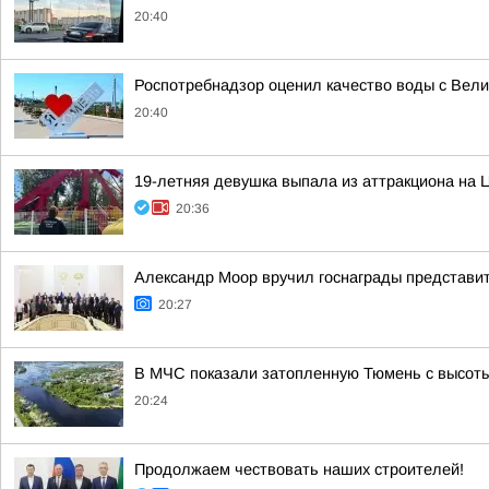
20:40
Роспотребнадзор оценил качество воды с Вел
20:40
19-летняя девушка выпала из аттракциона на 
20:36
Александр Моор вручил госнаграды представи
20:27
В МЧС показали затопленную Тюмень с высоты
20:24
Продолжаем чествовать наших строителей!