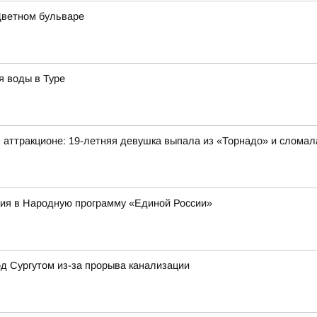
Цветном бульваре
я воды в Туре
 аттракционе: 19-летняя девушка выпала из «Торнадо» и сломал
ия в Народную программу «Единой России»
д Сургутом из-за прорыва канализации