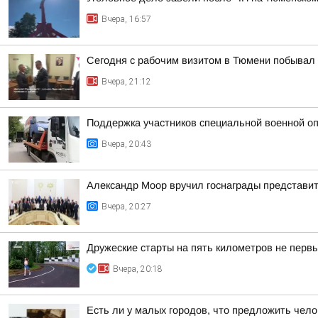
Вчера, 16:57
Сегодня с рабочим визитом в Тюмени побывал 
Вчера, 21:12
Поддержка участников специальной военной оп
Вчера, 20:43
Александр Моор вручил госнаграды представи
Вчера, 20:27
Дружеские старты на пять километров не первы
Вчера, 20:18
Есть ли у малых городов, что предложить чело