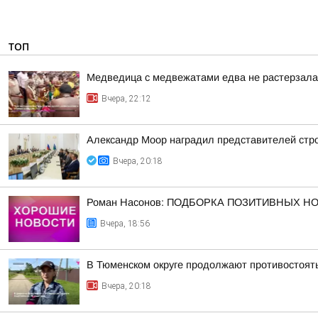
ТОП
Медведица с медвежатами едва не растерзала 
Вчера, 22:12
Александр Моор наградил представителей стр
Вчера, 20:18
Роман Насонов: ПОДБОРКА ПОЗИТИВНЫХ Н
Вчера, 18:56
В Тюменском округе продолжают противостоят
Вчера, 20:18