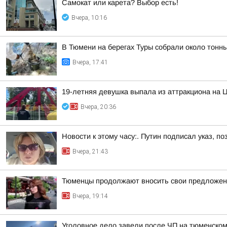
Самокат или карета? Выбор есть!
Вчера, 10:16
В Тюмени на берегах Туры собрали около тонн
Вчера, 17:41
19-летняя девушка выпала из аттракциона на 
Вчера, 20:36
Новости к этому часу:. Путин подписал указ,
Вчера, 21:43
Тюменцы продолжают вносить свои предложен
Вчера, 19:14
Уголовное дело завели после ЧП на тюменском