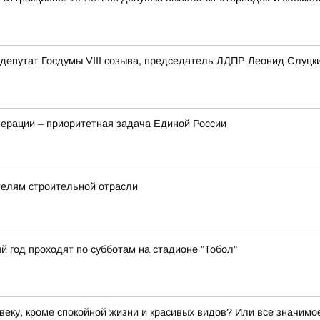
депутат Госдумы VIII созыва, председатель ЛДПР Леонид Слуцк
ерации – приоритетная задача Единой России
телям строительной отрасли
й год проходят по субботам на стадионе "Тобол"
веку, кроме спокойной жизни и красивых видов? Или все значим