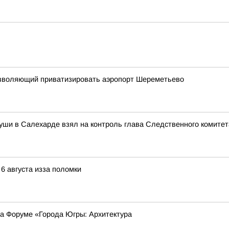
 позволяющий приватизировать аэропорт Шереметьево
уши в Салехарде взял на контроль глава Следственного комите
 6 августа изза поломки
на Форуме «Города Югры: Архитектура