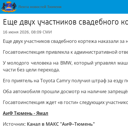
Еще двух участников свадебного к
СМИ
16 июня 2026, 08:09
Еще двух участников свадебного кортежа наказали за
Госавтоинспекция привлекла к административной отве
У молодого человека на BMW, который управлял маши
части без цели перехода.
Его приятель на Toyota Camry получил штраф за езду 
Оба автомобиля прошли досмотр на наличие запрещё
Госавтоинспекция ждет «в гости» следующих участник
АиФ Тюмень - Ямал
Источник:
Канал в МАКС "АиФ–Тюмень"