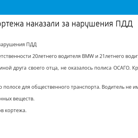
ортежа наказали за нарушения ПДД
 нарушения ПДД
тственности 20летнего водителя BMW и 21летнего водит
ной друга своего отца, не оказалось полиса ОСАГО. Кр
по полосе для общественного транспорта. Водитель не 
нных веществ.
ов кортежа.