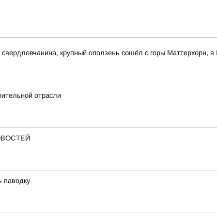
свердловчанина, крупный оползень сошёл с горы Маттерхорн, в 
оительной отрасли
ОВОСТЕЙ
ь паводку