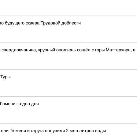
о будущего сквера Трудовой доблести
свердловчанина, крупный оползень сошёл с горы Маттерхорн, в
 Туры
 Тюмени за два дня
тели Тюмени и округа получили 2 млн литров воды