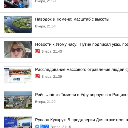
Вчера, 21:58
Паводок в Тюмени: масштаб с высоты
Вчера, 21:54
Новости к этому часу:. Путин подписал указ,
Вчера, 21:43
Расследование массового отравления людей с
Вчера, 21:39
Рейс Utair из Тюмени в Уфу вернулся в Рощино
Вчера, 21:22
Руслан Кухарук: В преддверии Дня строителя 
Вчера, 21:15