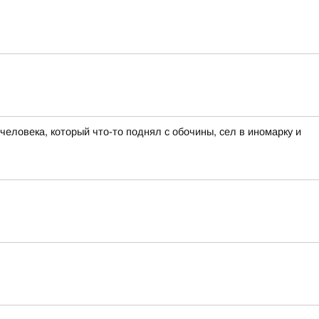
еловека, который что-то поднял с обочины, сел в иномарку и