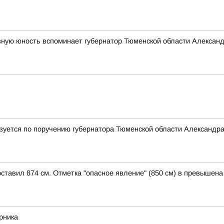
вную юность вспоминает губернатор Тюменской области Алексан
лизуется по поручению губернатора Тюменской области Александр
оставил 874 см. Отметка "опасное явление" (850 см) в превышена
рника