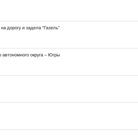
а дорогу и задела "Газель"
 автономного округа – Югры