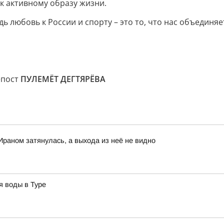
к активному образу жизни.
ь любовь к России и спорту – это то, что нас объединяе
епост
ПУЛЕМЁТ ДЕГТЯРЁВА
Ираном затянулась, а выхода из неё не видно
я воды в Туре