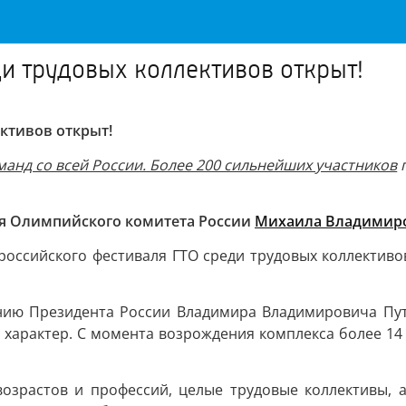
и трудовых коллективов открыт!
ктивов открыт!
манд со всей России. Более 200 сильнейших участников
п
ля Олимпийского комитета России
Михаила Владимиро
ероссийского фестиваля ГТО среди трудовых коллективо
ению Президента России Владимира Владимировича Пут
 характер. С момента возрождения комплекса более 14
озрастов и профессий, целые трудовые коллективы, 