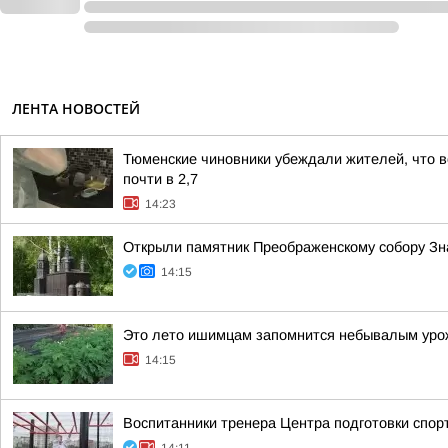
ЛЕНТА НОВОСТЕЙ
Тюменские чиновники убеждали жителей, что во
почти в 2,7
14:23
Открыли памятник Преображенскому собору Зна
14:15
Это лето ишимцам запомнится небывалым уро
14:15
Воспитанники тренера Центра подготовки спор