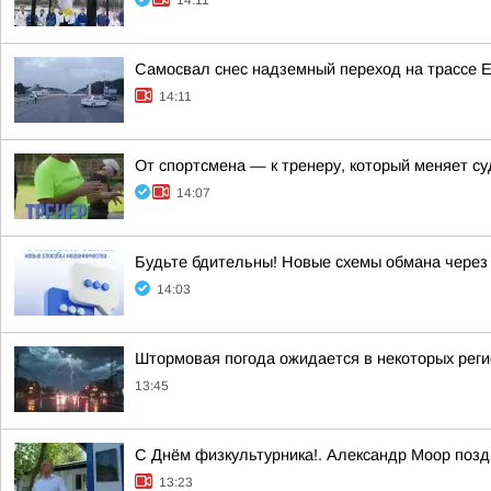
14:11
Самосвал снес надземный переход на трассе 
14:11
От спортсмена — к тренеру, который меняет с
14:07
Будьте бдительны! Новые схемы обмана через
14:03
Штормовая погода ожидается в некоторых рег
13:45
С Днём физкультурника!. Александр Моор позд
13:23