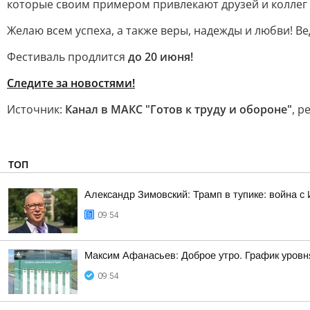
которые своим примером привлекают друзей и коллег 
Желаю всем успеха, а также веры, надежды и любви! Вед
Фестиваль продлится
до 20 июня!
Следите за новостями!
Источник:
Канал в МАКС "Готов к труду и обороне"
, р
ТОП
Александр Зимовский: Трамп в тупике: война с 
09:54
Максим Афанасьев: Доброе утро. График уровн
09:54