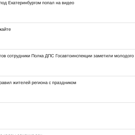
под Екатеринбургом попал на видео
кайте
ов сотрудники Полка ДПС Госавтоинспекции заметили молодого ч
равил жителей региона с праздником