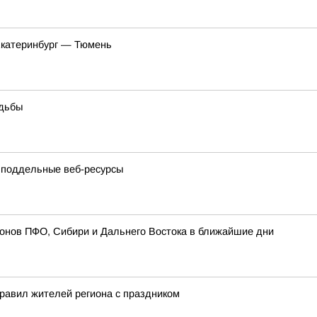
Екатеринбург — Тюмень
удьбы
 поддельные веб-ресурсы
ионов ПФО, Сибири и Дальнего Востока в ближайшие дни
равил жителей региона с праздником