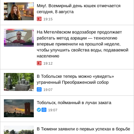
Мяу!. Всемирный день кошек отмечается
сегодня, 8 августа
19:15
На Метелёвском водозаборе продолжает
работать метод аэрации — технологию
впервые применили на прошлой неделе,
чтобы улучшить свойства воды, подаваемой
населению
19:12
В Тобольске теперь можно «увидеть»
утраченный Преображенский собор
19:07
Тобольск, пойманный в лучах заката
19:07
В Тюмени заявили о первых успехах в борьбе