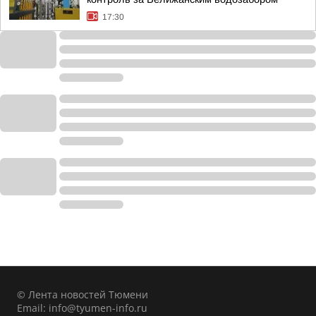
17:30
© Лента новостей Тюмени
Email:
info@tyumen-info.ru