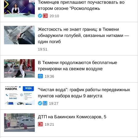
Тюменцев приглашают поучаствовать во
втором сезоне "Росмолодежь
20:10
Жестокость не знает границ: в Тюмени
обнаружили голубей, связанных нитками —
один погиб
19:51
В Тюмени продолжаются бесплатные
тренировки на свежем воздухе
19:36
"Чистая вода": график работы передвижных
пунктов набора воды 9 августа
19:27
ДТП на Бакинских Комиссаров, 5
19:21