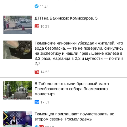
11:24
ДТП на Бакинских Комиссаров, 5
19:21
Тюменские чиновники убеждали жителей, что
вода безопасна, — те не поверили, скинулись
на экспертизу и нашли превышение железа в
3,3 раза, марганца в 2,3 и мутности — почти в
2,7
14:23
В Тобольске открыли бронзовый макет
Преображенского собора Знаменского
монастыря
17:51
Тюменцев приглашают поучаствовать во
втором сезоне "Росмолодежь