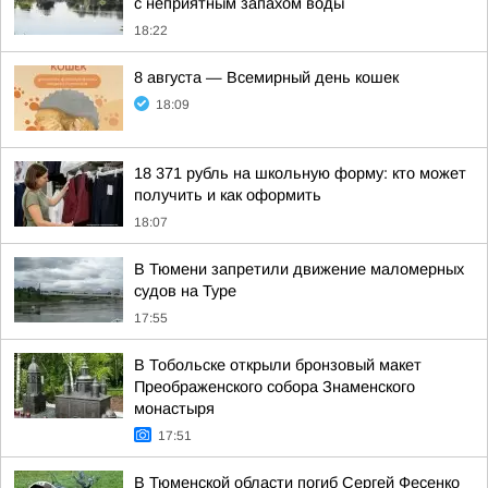
с неприятным запахом воды
18:22
8 августа — Всемирный день кошек
18:09
18 371 рубль на школьную форму: кто может
получить и как оформить
18:07
В Тюмени запретили движение маломерных
судов на Туре
17:55
В Тобольске открыли бронзовый макет
Преображенского собора Знаменского
монастыря
17:51
В Тюменской области погиб Сергей Фесенко