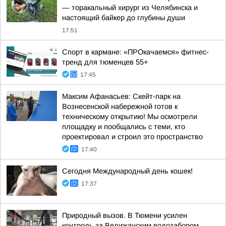
— торакальный хирург из Челябинска и
настоящий байкер до глубины души
17:51
Спорт в кармане: «ПРОкачаемся» фитнес-
тренд для тюменцев 55+
17:45
Максим Афанасьев: Скейт-парк на
Вознесенской набережной готов к
техническому открытию! Мы осмотрели
площадку и пообщались с теми, кто
проектировал и строил это пространство
17:40
Сегодня Международный день кошек!
17:37
Природный вызов. В Тюмени усилен
контроль за Велижанским водозабором