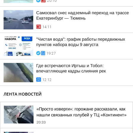
20:10
Самосвал снес надземный переход на трассе
Екатеринбург — Тюмень
14:11
"Чистая вода": график работы передвижных
пунктов набора воды 9 августа
19:27
Где встречаются Иртыш и Тобол:
впечатляющие кадры слияния рек
12:12
ЛЕНТА НОВОСТЕЙ
«Просто изверги»: горожане рассказали, как
нашли связанных голубей у ТЦ «Континент»
20:33