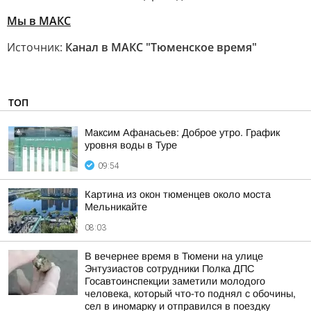
Мы в MAКС
Источник:
Канал в МАКС "Тюменское время"
ТОП
Максим Афанасьев: Доброе утро. График
уровня воды в Туре
09:54
Картина из окон тюменцев около моста
Мельникайте
08:03
В вечернее время в Тюмени на улице
Энтузиастов сотрудники Полка ДПС
Госавтоинспекции заметили молодого
человека, который что-то поднял с обочины,
сел в иномарку и отправился в поездку