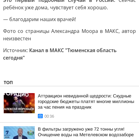
Это первый подобный случай в России.
Сейчас
ребёнок уже дома, чувствует себя хорошо.
— благодарим наших врачей!
Фото со страницы Александра Моора в МАКС, автор
неизвестен
Источник:
Канал в МАКС "Тюменская область
сегодня"
ТОП
Аттракцион невиданной щедрости: Скудные
городские бюджеты платят многие миллионы
за час пения на праздник
00:36
В фильтры загружено уже 72 тонны угля!
Очищение воды на Метелевском водозаборе