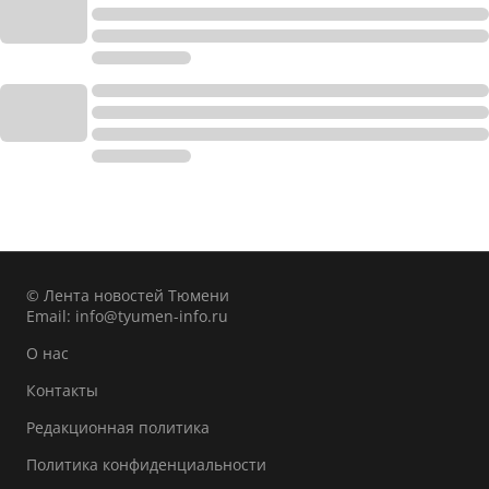
© Лента новостей Тюмени
Email:
info@tyumen-info.ru
О нас
Контакты
Редакционная политика
Политика конфиденциальности