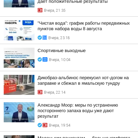
дает положительные результаты
Вчера, 21:35
"Чистая вода": график работы передвижных
пунктов набора воды 8 августа
Вчера, 23:18
Спортивные выходные
Вчера, 10:04
Дикобраз-альбинос перекусил хот-догом на
заправке и сбежал в ямальскую тундру
Вчера, 22:14
Александр Моор: меры по устранению
постороннего запаха воды уже дают
результат
Вчера, 19:54