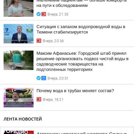
Маленьким пациентам — больше комфорта
на пути к обследованиям
Вчера, 21:35
Ситуация с запахом водопроводной воды в
Тюмени стабилизируется
Вчера, 20:36
Максим Афанасьев: Городской штаб принял
решение организовать подвоз чистой воды в
садоводческие товарищества на
подтопленных территориях
Вчера, 20:31
Почему вода в трубах меняет состав?
Вчера, 18:21
ЛЕНТА НОВОСТЕЙ