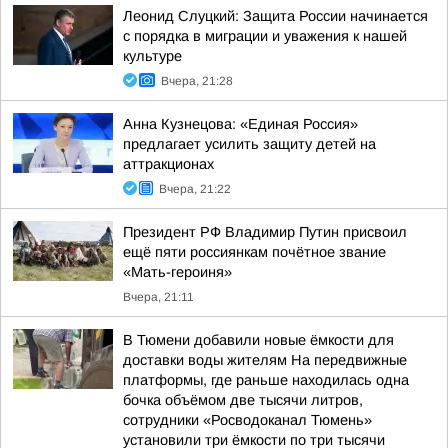
Леонид Слуцкий: Защита России начинается
с порядка в миграции и уважения к нашей
культуре
Вчера, 21:28
Анна Кузнецова: «Единая Россия»
предлагает усилить защиту детей на
аттракционах
Вчера, 21:22
Президент РФ Владимир Путин присвоил
ещё пяти россиянкам почётное звание
«Мать-героиня»
Вчера, 21:11
В Тюмени добавили новые ёмкости для
доставки воды жителям На передвижные
платформы, где раньше находилась одна
бочка объёмом две тысячи литров,
сотрудники «Росводоканал Тюмень»
установили три ёмкости по три тысячи