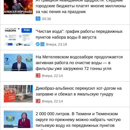
Аттракцион невиданной щедрости: Скудные
городские бюджеты платят многие миллионы
за час пения на праздник
00:36
"Чистая вода": график работы передвижных
пунктов набора воды 8 августа
Вчера, 23:18
На Метелевском водозаборе продолжается
активная работа по очистке воды — в
фильтры уже загружено 72 тонны угля
Вчера, 22:14
Дикобраз-альбинос перекусил хот-догом на
заправке и сбежал в ямальскую тундру
Вчера, 22:14
2 000 000 литров. В Тюмени и Тюменском
округе по-прежнему можно набрать чистую
питьевую воду из передвижных пунктов