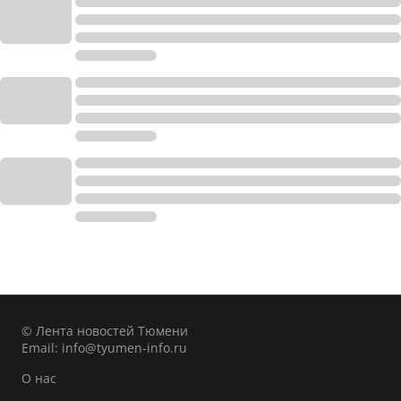
© Лента новостей Тюмени
Email:
info@tyumen-info.ru
О нас