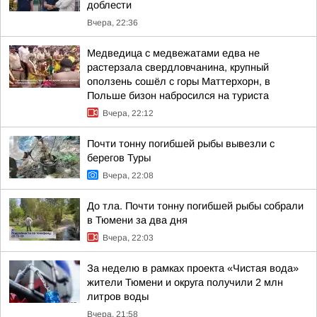
доблести
Вчера, 22:36
Медведица с медвежатами едва не
растерзала свердловчанина, крупный
оползень сошёл с горы Маттерхорн, в
Польше бизон набросился на туриста
Вчера, 22:12
Почти тонну погибшей рыбы вывезли с
берегов Туры
Вчера, 22:08
До тла. Почти тонну погибшей рыбы собрали
в Тюмени за два дня
Вчера, 22:03
За неделю в рамках проекта «Чистая вода»
жители Тюмени и округа получили 2 млн
литров воды
Вчера, 21:58